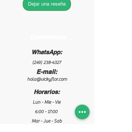
Dejar una reseña
Contáctanos
WhatsApp:
(249) 238-4327
E-mail:
hola@vickyflor.com
Horarios:
Lun - Mie - Vie
6:00 - 17:00
Mar - Jue - Sab
5:00 - 14:00