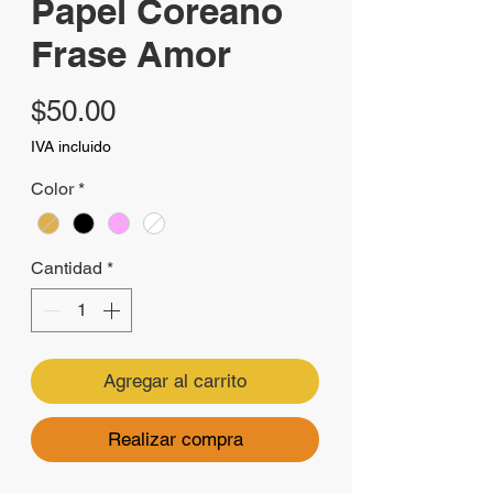
Papel Coreano
Frase Amor
Precio
$50.00
IVA incluido
Color
*
Cantidad
*
Agregar al carrito
Realizar compra