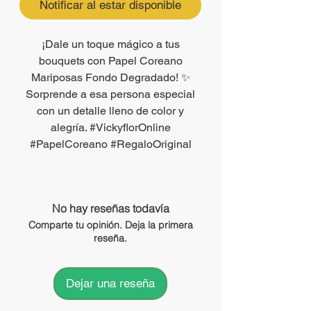
Notificar al estar disponible
¡Dale un toque mágico a tus
bouquets con Papel Coreano
Mariposas Fondo Degradado! ✨
Sorprende a esa persona especial
con un detalle lleno de color y
alegría. #VickyflorOnline
#PapelCoreano #RegaloOriginal
No hay reseñas todavía
Comparte tu opinión. Deja la primera
reseña.
Dejar una reseña