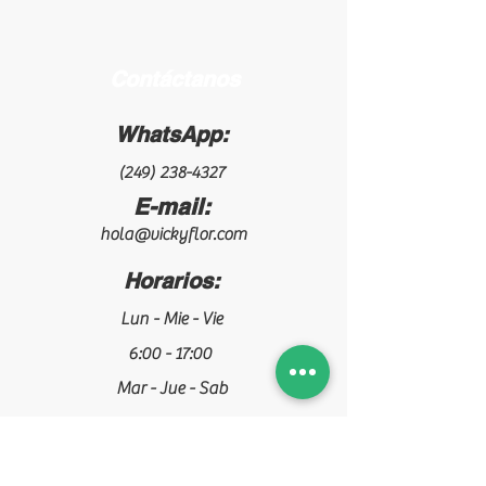
Contáctanos
WhatsApp:
(249) 238-4327
E-mail:
hola@vickyflor.com
Horarios:
Lun - Mie - Vie
6:00 - 17:00
Mar - Jue - Sab
5:00 - 14:00
¡Síguenos!