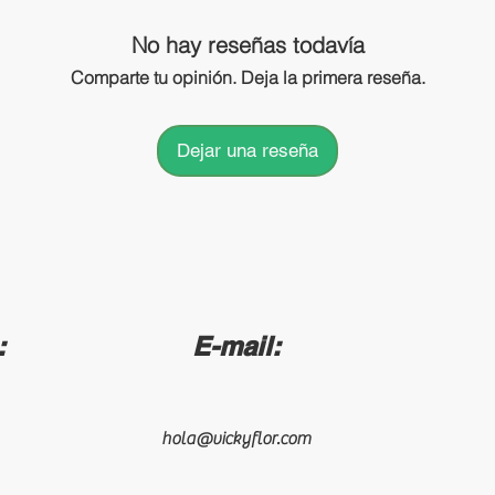
No hay reseñas todavía
Comparte tu opinión. Deja la primera reseña.
Dejar una reseña
:
E-mail:
hola@vickyflor.com