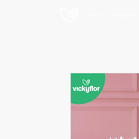
• Inicio
• Tienda en 