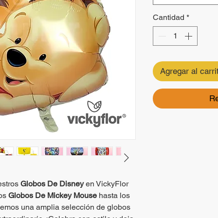
Cantidad
*
Agregar al carri
Re
estros
Globos De Disney
en VickyFlor
cos
Globos De Mickey Mouse
hasta los
nemos una amplia selección de globos