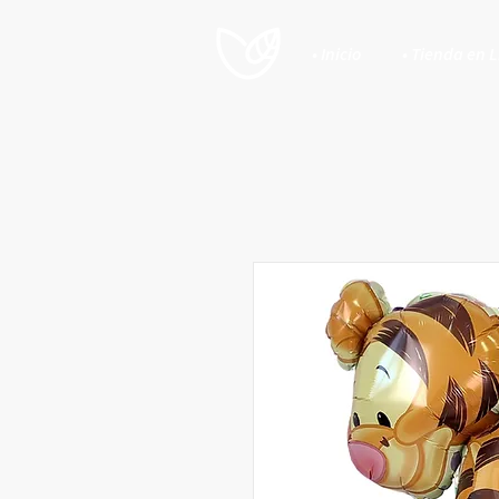
• Inicio
• Tienda en 