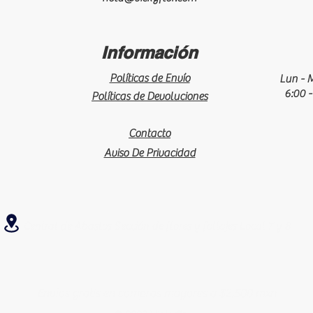
Información
Políticas de Envío
Lun - M
6:00 -
Políticas de Devoluciones
Contacto
Aviso De Privacidad
Central de Abastos Sección de flores y follajes Local 7 y 8
Envíos gratis en compras mayores a $2,500 mxn