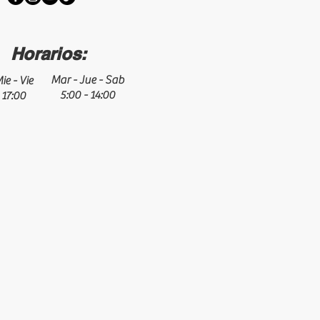
Horarios:
Mar - Jue - Sab
ie - Vie
5:00 - 14:00
 17:00