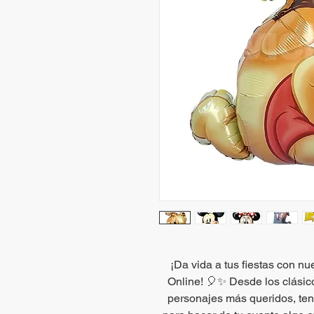
¡Da vida a tus fiestas con nu
Online! 🎈✨ Desde los clási
personajes más queridos, te