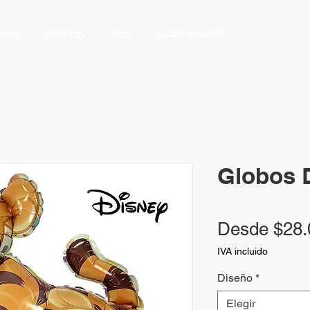
Línea
Políticas
Mas
Catálogos PDF
Globos 
Desde
$28.
IVA incluido
Diseño
*
Elegir