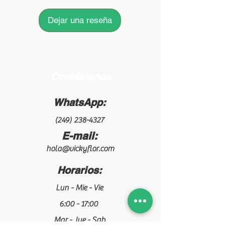
Dejar una reseña
Contáctanos
WhatsApp:
(249) 238-4327
E-mail:
hola@vickyflor.com
Horarios:
Lun - Mie - Vie
6:00 - 17:00
Mar - Jue - Sab