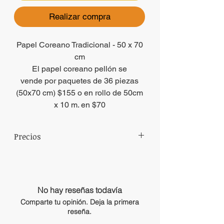
Realizar compra
Papel Coreano Tradicional - 50 x 70
cm
El papel coreano pellón se
vende por paquetes de 36 piezas
(50x70 cm) $155 o en rollo de 50cm
x 10 m. en $70
Precios
Precios sujetos a cambio sin previo aviso.
No hay reseñas todavía
Comparte tu opinión. Deja la primera
reseña.