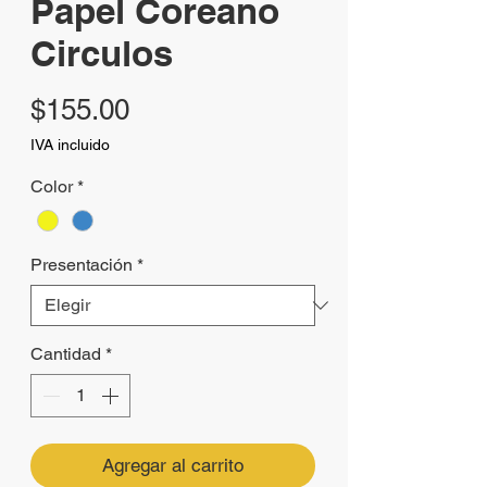
Papel Coreano
Circulos
Precio
$155.00
IVA incluido
Color
*
Presentación
*
Cantidad
*
Agregar al carrito