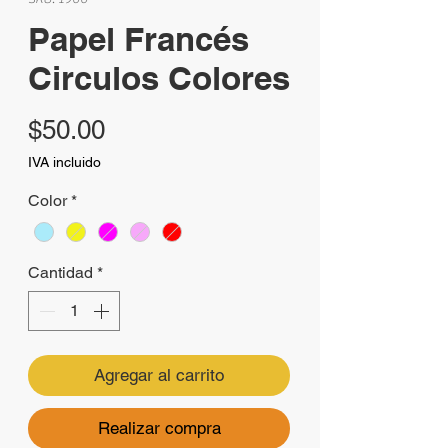
Papel Francés
Circulos Colores
Precio
$50.00
IVA incluido
Color
*
Cantidad
*
Agregar al carrito
Realizar compra