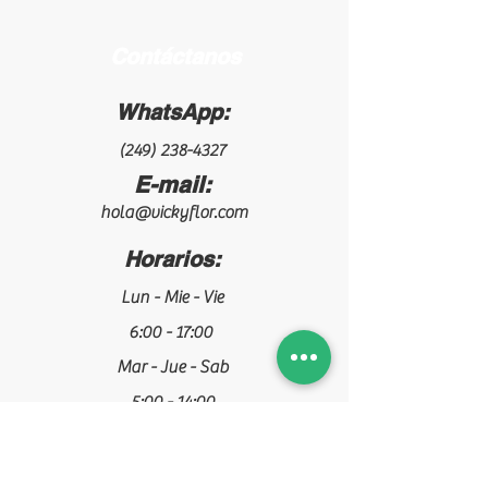
Contáctanos
WhatsApp:
(249) 238-4327
E-mail:
hola@vickyflor.com
Horarios:
Lun - Mie - Vie
6:00 - 17:00
Mar - Jue - Sab
5:00 - 14:00
¡Síguenos!