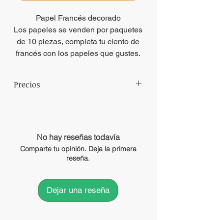
Papel Francés decorado
Los papeles se venden por paquetes
de 10 piezas, completa tu ciento de
francés con los papeles que gustes.
Precios
Precios sujetos a cambio sin previo aviso.
No hay reseñas todavía
Comparte tu opinión. Deja la primera
reseña.
Dejar una reseña