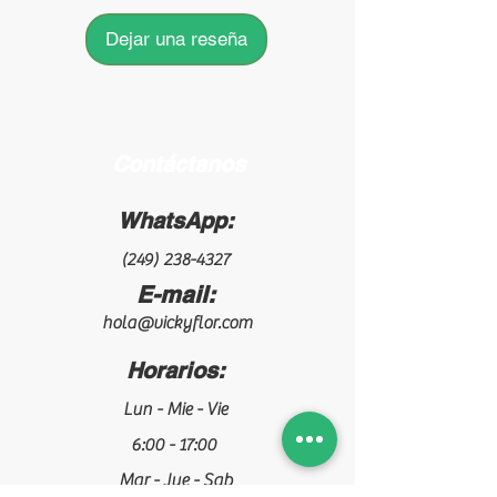
Dejar una reseña
Contáctanos
WhatsApp:
(249) 238-4327
E-mail:
hola@vickyflor.com
Horarios:
Lun - Mie - Vie
6:00 - 17:00
Mar - Jue - Sab