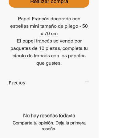
Realizar compra
Papel Francés decorado con
estrellas mini tamaño de pliego - 50
x 70 cm
El papel francés se vende por
paquetes de 10 piezas, completa tu
ciento de francés con los papeles
que gustes.
Precios
Precios sujetos a cambio sin previo aviso.
No hay reseñas todavía
Comparte tu opinión. Deja la primera
reseña.