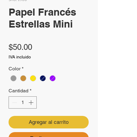
Papel Francés
Estrellas Mini
Precio
$50.00
IVA incluido
Color
*
Cantidad
*
Agregar al carrito