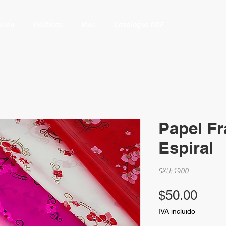
Línea
Políticas
Mas
Catálogos PDF
Papel Fr
Espiral
SKU: 1900
Prec
$50.00
IVA incluido