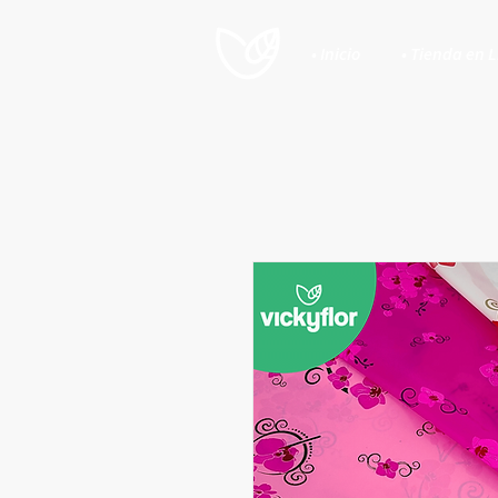
• Inicio
• Tienda en 