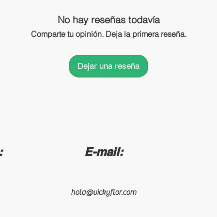
No hay reseñas todavía
Comparte tu opinión. Deja la primera reseña.
Dejar una reseña
:
E-mail:
hola@vickyflor.com