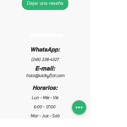
Dejar una reseña
Contáctanos
WhatsApp:
(249) 238-4327
E-mail:
hola@vickyflor.com
Horarios:
Lun - Mie - Vie
6:00 - 17:00
Mar - Jue - Sab
5:00 - 14:00