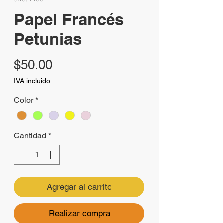
Papel Francés
Petunias
Precio
$50.00
IVA incluido
Color
*
Cantidad
*
Agregar al carrito
Realizar compra