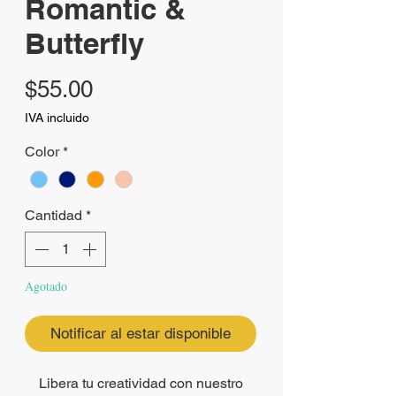
Romantic &
Butterfly
Precio
$55.00
IVA incluido
Color
*
Cantidad
*
Agotado
Notificar al estar disponible
Libera tu creatividad con nuestro