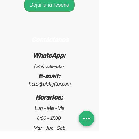
Dejar una reseña
Contáctanos
WhatsApp:
(249) 238-4327
E-mail:
hola@vickyflor.com
Horarios:
Lun - Mie - Vie
6:00 - 17:00
Mar - Jue - Sab
5:00 - 14:00