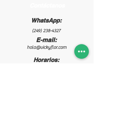
Contáctanos
WhatsApp:
(249) 238-4327
E-mail:
hola@vickyflor.com
Horarios:
Lun - Mie - Vie
6:00 - 17:00
Mar - Jue - Sab
5:00 - 14:00
¡Síguenos!