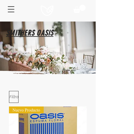
SMITHERS OASIS
Filtro
Nuevo Producto