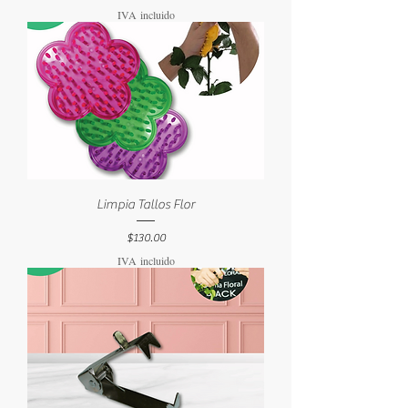
IVA incluido
Limpia Tallos Flor
Precio
$130.00
IVA incluido