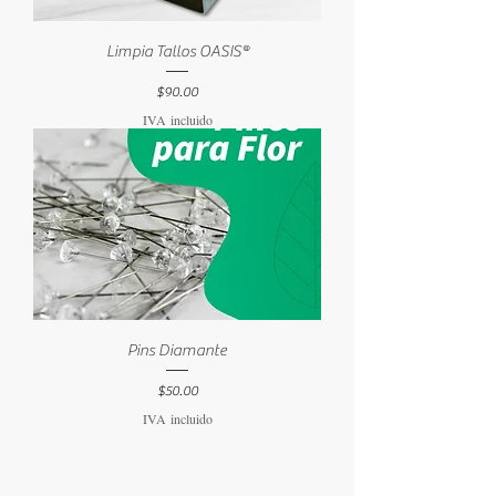
Limpia Tallos OASIS®
Precio
$90.00
IVA incluido
Pins Diamante
Precio
$50.00
IVA incluido